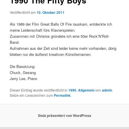
1990 The Fifty Boys
Veröffentlicht am
10. Oktober 2011
Als 1989 der Film Great Balls Of Fire rauskam, entdeckte ich
meine Leidenschaft fürs Klavierspielen.
Zusammen mit Christos gründete ich eine 50er Rock’N’Roll-
Band.
Aufnahmen aus der Zeit sind leider keine mehr vorhanden, übrig
blieben nur die äußerst kreativen Künstlernamen.
Die Besetzung:
Chuck, Gesang
Jerry Lee, Piano
Dieser Eintrag wurde veröffentlicht in
1990
,
Allgemein
von
admin
.
Setze ein Lesezeichen zum
Permalink
.
Stolz präsentiert von WordPress