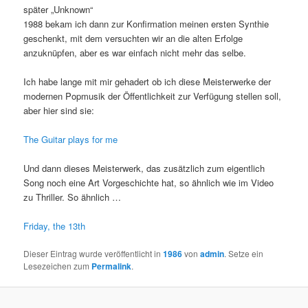
später „Unknown“
1988 bekam ich dann zur Konfirmation meinen ersten Synthie
geschenkt, mit dem versuchten wir an die alten Erfolge
anzuknüpfen, aber es war einfach nicht mehr das selbe.
Ich habe lange mit mir gehadert ob ich diese Meisterwerke der
modernen Popmusik der Öffentlichkeit zur Verfügung stellen soll,
aber hier sind sie:
The Guitar plays for me
Und dann dieses Meisterwerk, das zusätzlich zum eigentlich
Song noch eine Art Vorgeschichte hat, so ähnlich wie im Video
zu Thriller. So ähnlich …
Friday, the 13th
Dieser Eintrag wurde veröffentlicht in
1986
von
admin
. Setze ein
Lesezeichen zum
Permalink
.