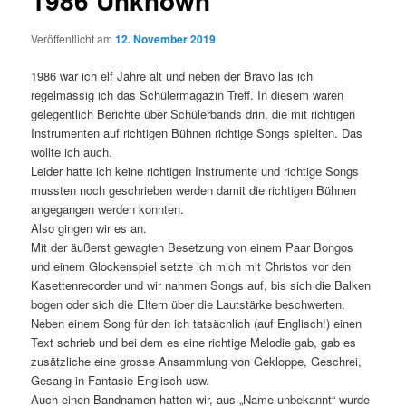
1986 Unknown
Veröffentlicht am
12. November 2019
1986 war ich elf Jahre alt und neben der Bravo las ich
regelmässig ich das Schülermagazin Treff. In diesem waren
gelegentlich Berichte über Schülerbands drin, die mit richtigen
Instrumenten auf richtigen Bühnen richtige Songs spielten. Das
wollte ich auch.
Leider hatte ich keine richtigen Instrumente und richtige Songs
mussten noch geschrieben werden damit die richtigen Bühnen
angegangen werden konnten.
Also gingen wir es an.
Mit der äußerst gewagten Besetzung von einem Paar Bongos
und einem Glockenspiel setzte ich mich mit Christos vor den
Kasettenrecorder und wir nahmen Songs auf, bis sich die Balken
bogen oder sich die Eltern über die Lautstärke beschwerten.
Neben einem Song für den ich tatsächlich (auf Englisch!) einen
Text schrieb und bei dem es eine richtige Melodie gab, gab es
zusätzliche eine grosse Ansammlung von Gekloppe, Geschrei,
Gesang in Fantasie-Englisch usw.
Auch einen Bandnamen hatten wir, aus „Name unbekannt“ wurde