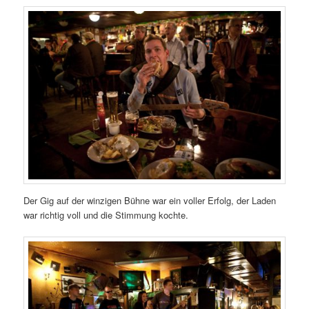
Der Gig auf der winzigen Bühne war ein voller Erfolg, der Laden
war richtig voll und die Stimmung kochte.