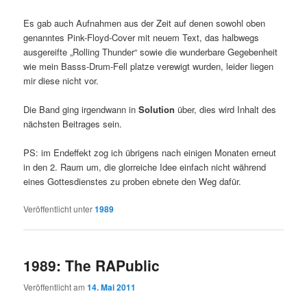
Es gab auch Aufnahmen aus der Zeit auf denen sowohl oben
genanntes Pink-Floyd-Cover mit neuem Text, das halbwegs
ausgereifte „Rolling Thunder“ sowie die wunderbare Gegebenheit
wie mein Basss-Drum-Fell platze verewigt wurden, leider liegen
mir diese nicht vor.
Die Band ging irgendwann in
Solution
über, dies wird Inhalt des
nächsten Beitrages sein.
PS: im Endeffekt zog ich übrigens nach einigen Monaten erneut
in den 2. Raum um, die glorreiche Idee einfach nicht während
eines Gottesdienstes zu proben ebnete den Weg dafür.
Veröffentlicht unter
1989
1989: The RAPublic
Veröffentlicht am
14. Mai 2011