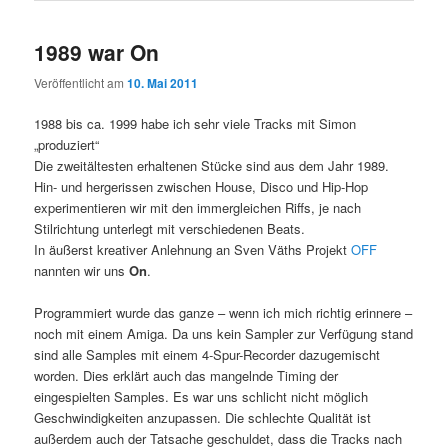
1989 war On
Veröffentlicht am
10. Mai 2011
1988 bis ca. 1999 habe ich sehr viele Tracks mit Simon
„produziert“
Die zweitältesten erhaltenen Stücke sind aus dem Jahr 1989.
Hin- und hergerissen zwischen House, Disco und Hip-Hop
experimentieren wir mit den immergleichen Riffs, je nach
Stilrichtung unterlegt mit verschiedenen Beats.
In äußerst kreativer Anlehnung an Sven Väths Projekt
OFF
nannten wir uns
On
.
Programmiert wurde das ganze – wenn ich mich richtig erinnere –
noch mit einem Amiga. Da uns kein Sampler zur Verfügung stand
sind alle Samples mit einem 4-Spur-Recorder dazugemischt
worden. Dies erklärt auch das mangelnde Timing der
eingespielten Samples. Es war uns schlicht nicht möglich
Geschwindigkeiten anzupassen. Die schlechte Qualität ist
außerdem auch der Tatsache geschuldet, dass die Tracks nach