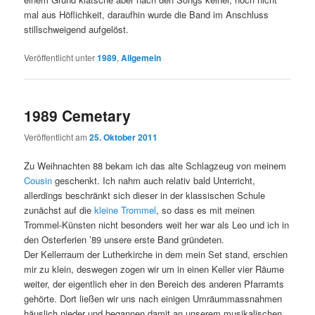
mal aus Höflichkeit, daraufhin wurde die Band im Anschluss
stillschweigend aufgelöst.
Veröffentlicht unter
1989
,
Allgemein
1989 Cemetary
Veröffentlicht am
25. Oktober 2011
Zu Weihnachten 88 bekam ich das alte Schlagzeug von meinem
Cousin
geschenkt. Ich nahm auch relativ bald Unterricht,
allerdings beschränkt sich dieser in der klassischen Schule
zunächst auf die
kleine Trommel
, so dass es mit meinen
Trommel-Künsten nicht besonders weit her war als Leo und ich in
den Osterferien ’89 unsere erste Band gründeten.
Der Kellerraum der Lutherkirche in dem mein Set stand, erschien
mir zu klein, deswegen zogen wir um in einen Keller vier Räume
weiter, der eigentlich eher in den Bereich des anderen Pfarramts
gehörte. Dort ließen wir uns nach einigen Umräummassnahmen
häuslich nieder und begannen damit an unserem musikalischen